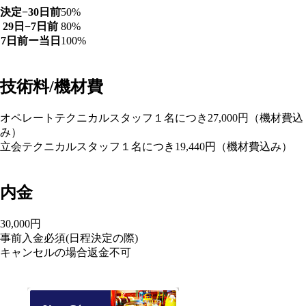
決定−30日前
50%
29日−7日前
80%
7日前ー当日
100%
技術料/機材費
オペレートテクニカルスタッフ１名につき27,000円（機材費込
み）
立会テクニカルスタッフ１名につき19,440円（機材費込み）
内金
30,000円
事前入金必須(日程決定の際)
キャンセルの場合返金不可