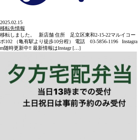
2025.02.15
移転先情報
移転しました。 新店舗 住所 足立区東和2-15-22マルイコー
ポ102 （亀有駅より徒歩10分程） 電話 03-5856-1196 Instagra
m随時更新中‼︎ 最新情報はInstagr […]