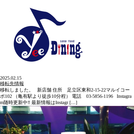
2025.02.15
移転先情報
移転しました。 新店舗 住所 足立区東和2-15-22マルイコー
ポ102 （亀有駅より徒歩10分程） 電話 03-5856-1196 Instagra
m随時更新中‼︎ 最新情報はInstagr […]