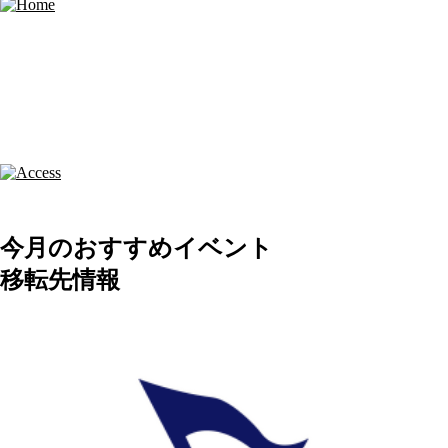
今月のおすすめイベント
移転先情報