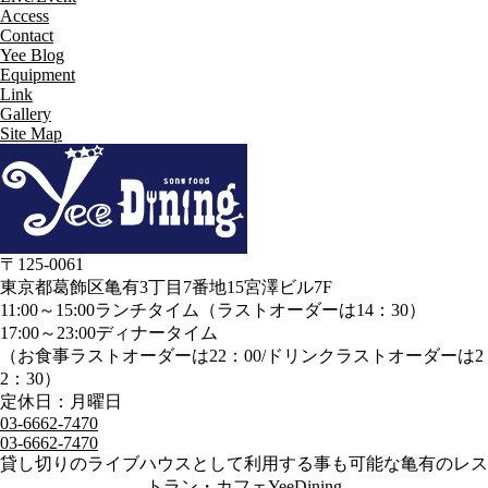
Access
Contact
Yee Blog
Equipment
Link
Gallery
Site Map
〒125-0061
東京都葛飾区亀有3丁目7番地15宮澤ビル7F
11:00～15:00ランチタイム（ラストオーダーは14：30）
17:00～23:00ディナータイム
（お食事ラストオーダーは22：00/ドリンクラストオーダーは2
2：30）
定休日：月曜日
03-6662-7470
03-6662-7470
貸し切りのライブハウスとして利用する事も可能な亀有のレス
トラン・カフェYeeDining