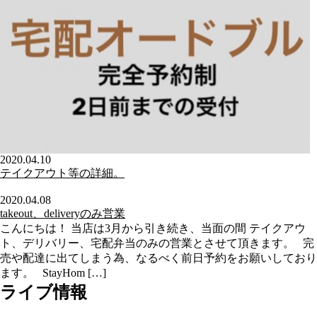
2020.04.10
テイクアウト等の詳細。
2020.04.08
takeout、deliveryのみ営業
こんにちは！ 当店は3月から引き続き、当面の間 テイクアウ
ト、デリバリー、宅配弁当のみの営業とさせて頂きます。 完
売や配達に出てしまう為、なるべく前日予約をお願いしており
ます。 StayHom […]
ライブ情報