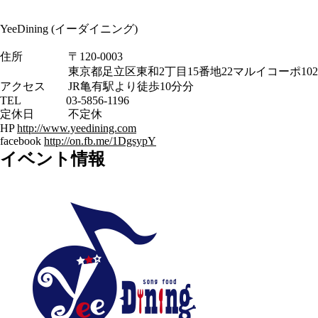
YeeDining (イーダイニング)
住所 〒120-0003
東京都足立区東和2丁目15番地22マルイコーポ102
アクセス JR亀有駅より徒歩10分分
TEL 03-5856-1196
定休日 不定休
HP
http://www.yeedining.com
facebook
http://on.fb.me/1DgsypY
イベント情報