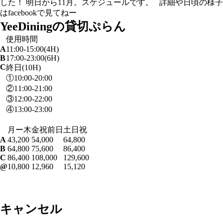
した！ 明日から11月。スケジュールです。 詳細や日頃の様子
はfacebookで見てねー
YeeDiningの貸切ぷらん
使用時間
A
11:00-15:00(4H)
B
17:00-23:00(6H)
C
終日(10H)
①10:00-20:00
②11:00-21:00
③12:00-22:00
④13:00-23:00
月ー木
金祝前日
土日祝
A
43,200
54,000
64,800
B
64,800
75,600
86,400
C
86,400
108,000
129,600
@
10,800
12,960
15,120
キャンセル