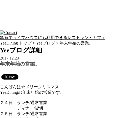
亀有でライブハウスにも利用できるレストラン・カフェ
YeeDining トップ >
Yeeブログ
> 年末年始の営業。
Yeeブログ詳細
2017.12.23
年末年始の営業。
こんばんは☆メリークリスマス！
YeeDiningの年末年始の営業です。
２４日 ランチ/通常営業
ディナー/貸切
２５日 ランチ/通常営業