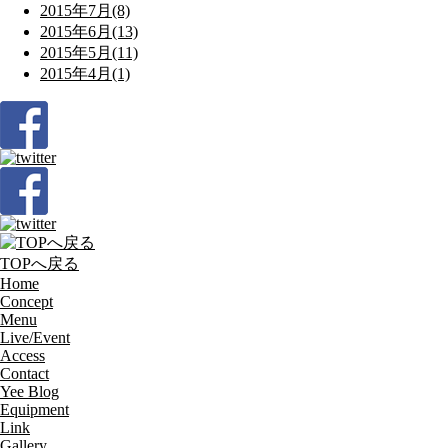
2015年7月(8)
2015年6月(13)
2015年5月(11)
2015年4月(1)
TOPへ戻る
Home
Concept
Menu
Live/Event
Access
Contact
Yee Blog
Equipment
Link
Gallery