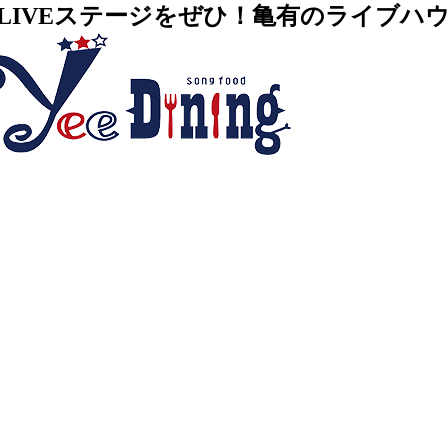
VEステージをぜひ！亀有のライブハウス・