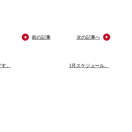
前の記事
次の記事へ
です。
3月スケジュール。