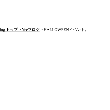
g トップ >
Yeeブログ
> HALLOWEENイベント。