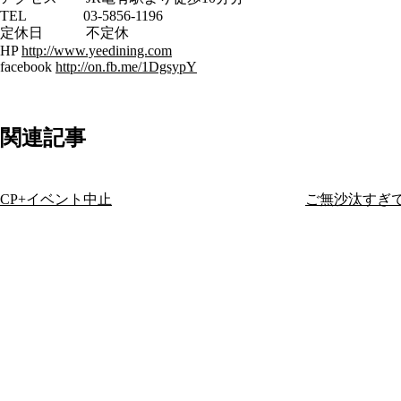
TEL 03-5856-1196
定休日 不定休
HP
http://www.yeedining.com
facebook
http://on.fb.me/1DgsypY
関連記事
CP+イベント中止
ご無沙汰すぎ