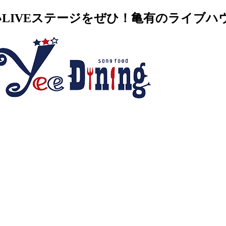
VEステージをぜひ！亀有のライブハウス・