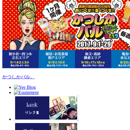
かつしかバル。