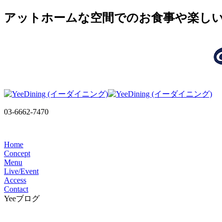
アットホームな空間でのお食事や楽しいLI
03-6662-7470
Home
Concept
Menu
Live/Event
Access
Contact
Yeeブログ