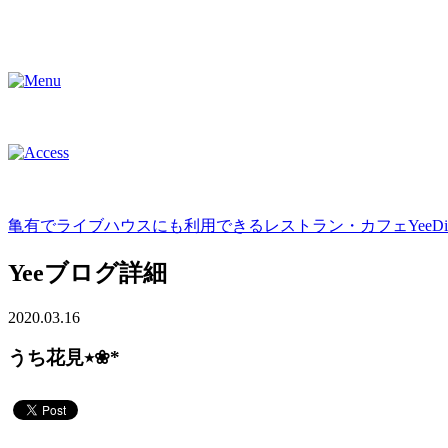
亀有でライブハウスにも利用できるレストラン・カフェYeeDini
Yeeブログ詳細
2020.03.16
うち花見٭❀*