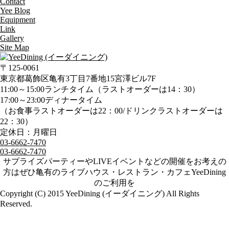
Contact
Yee Blog
Equipment
Link
Gallery
Site Map
〒125-0061
東京都葛飾区亀有3丁目7番地15宮澤ビル7F
11:00～15:00ランチタイム（ラストオーダーは14：30）
17:00～23:00ディナータイム
（お食事ラストオーダーは22：00/ドリンクラストオーダーは
22：30）
定休日：月曜日
03-6662-7470
03-6662-7470
サプライズパーティーやLIVEイベントなどの開催をお考えの
方はぜひ亀有のライブハウス・レストラン・カフェYeeDining
のご利用を
Copyright (C) 2015 YeeDining (イーダイニング) All Rights
Reserved.