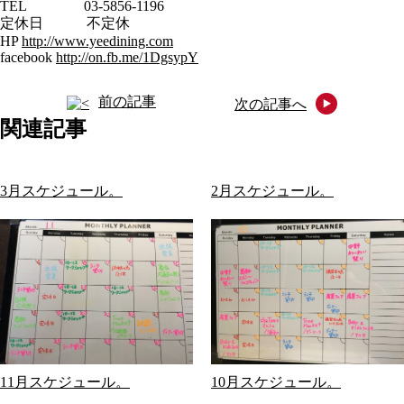
TEL 03-5856-1196
定休日 不定休
HP
http://www.yeedining.com
facebook
http://on.fb.me/1DgsypY
前の記事
次の記事へ
関連記事
3月スケジュール。
2月スケジュール。
11月スケジュール。
10月スケジュール。