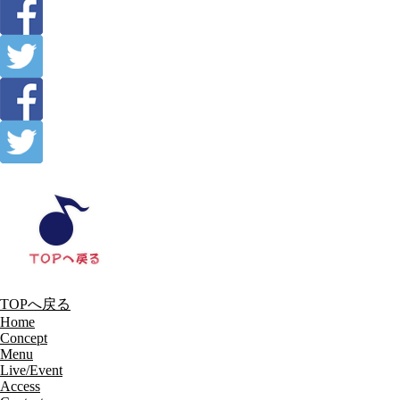
TOPへ戻る
Home
Concept
Menu
Live/Event
Access