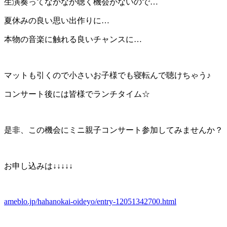
生演奏ってなかなか聴く機会がないので…
夏休みの良い思い出作りに…
本物の音楽に触れる良いチャンスに…
マットも引くので小さいお子様でも寝転んで聴けちゃう♪
コンサート後には皆様でランチタイム☆
是非、この機会にミニ親子コンサート参加してみませんか？
お申し込みは↓↓↓↓↓
ameblo.jp/hahanokai-oideyo/entry-12051342700.html