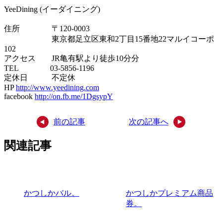
YeeDining (イーダイニング)
住所 〒120-0003
東京都足立区東和2丁目15番地22マルイコーポ
102
アクセス JR亀有駅より徒歩10分分
TEL 03-5856-1196
定休日 不定休
HP
http://www.yeedining.com
facebook
http://on.fb.me/1DgsypY
前の記事
次の記事へ
関連記事
かつしかバル。
かつしかプレミアム商品
券。