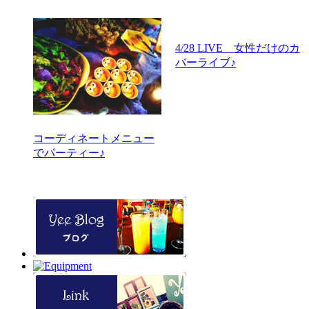
4/28 LIVE 女性だけのカ
バーライブ♪
コーディネートメニュー
でパーティー♪