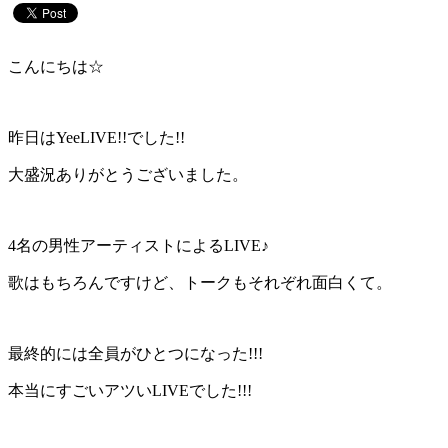
こんにちは☆
昨日はYeeLIVE!!でした!!
大盛況ありがとうございました。
4名の男性アーティストによるLIVE♪
歌はもちろんですけど、トークもそれぞれ面白くて。
最終的には全員がひとつになった!!!
本当にすごいアツいLIVEでした!!!