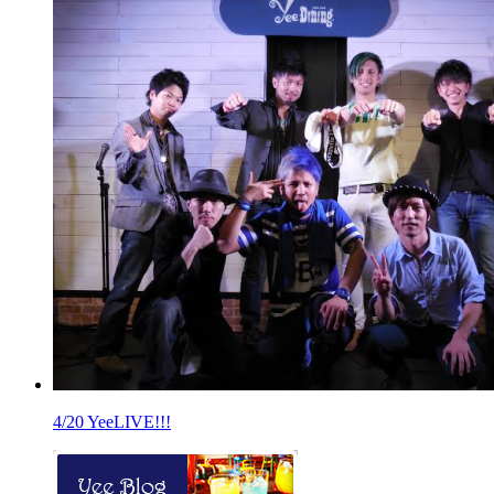
4/20 YeeLIVE!!!