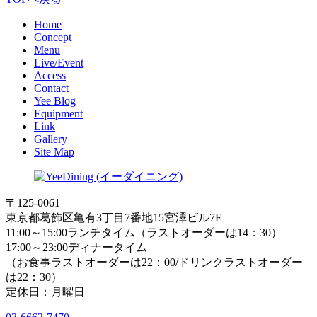
Home
Concept
Menu
Live/Event
Access
Contact
Yee Blog
Equipment
Link
Gallery
Site Map
〒125-0061
東京都葛飾区亀有3丁目7番地15宮澤ビル7F
11:00～15:00ランチタイム（ラストオーダーは14：30）
17:00～23:00ディナータイム
（お食事ラストオーダーは22：00/ドリンクラストオーダー
は22：30）
定休日：月曜日