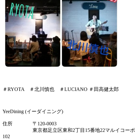
＃RYOTA ＃北川慎也 ＃LUCIANO ＃田高健太郎
YeeDining (イーダイニング)
住所 〒120-0003
東京都足立区東和2丁目15番地22マルイコーポ
102