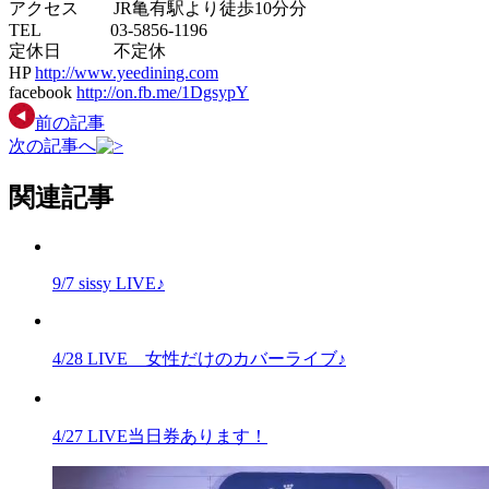
アクセス JR亀有駅より徒歩10分分
TEL 03-5856-1196
定休日 不定休
HP
http://www.yeedining.com
facebook
http://on.fb.me/1DgsypY
前の記事
次の記事へ
関連記事
9/7 sissy LIVE♪
4/28 LIVE 女性だけのカバーライブ♪
4/27 LIVE当日券あります！