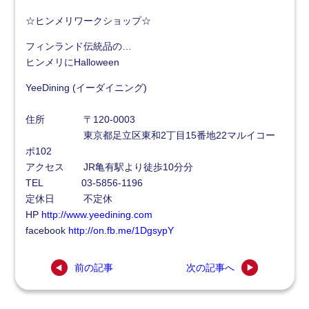
☆ヒンメリワークショップ☆
フィンランド伝統品の…
ヒンメリにHalloween
YeeDining (イーダイニング)
住所 〒120-0003
東京都足立区東和2丁目15番地22マルイコー
ポ102
アクセス JR亀有駅より徒歩10分分
TEL 03-5856-1196
定休日 不定休
HP
http://www.yeedining.com
facebook
http://on.fb.me/1DgsypY
前の記事
次の記事へ