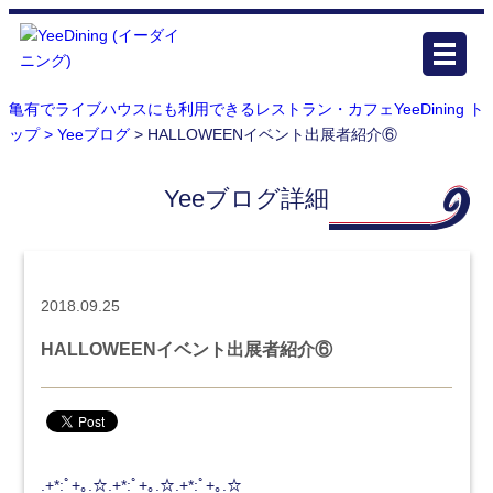
亀有でライブハウスにも利用できるレストラン・カフェYeeDining ト
ップ >
Yeeブログ
> HALLOWEENイベント出展者紹介⑥
Yeeブログ詳細
2018.09.25
HALLOWEENイベント出展者紹介⑥
.+*:ﾟ+｡.☆.+*:ﾟ+｡.☆.+*:ﾟ+｡.☆