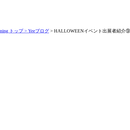
ng トップ >
Yeeブログ
> HALLOWEENイベント出展者紹介