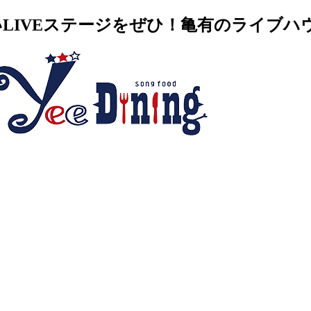
VEステージをぜひ！亀有のライブハウス・