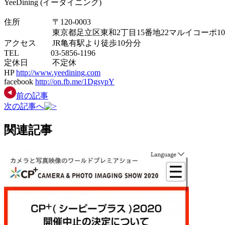
YeeDining (イーダイニング)
住所 〒120-0003
東京都足立区東和2丁目15番地22マルイコーポ10
アクセス JR亀有駅より徒歩10分分
TEL 03-5856-1196
定休日 不定休
HP
http://www.yeedining.com
facebook
http://on.fb.me/1DgsypY
前の記事
次の記事へ
関連記事