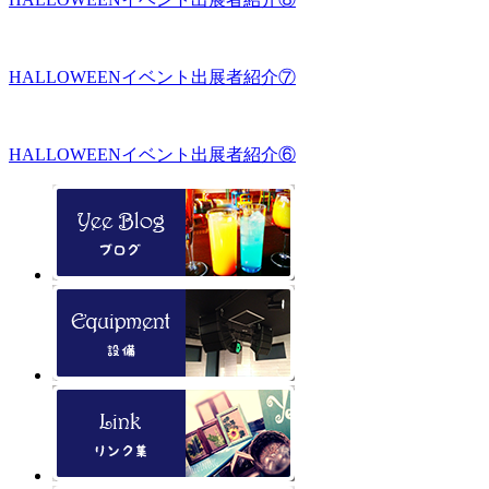
HALLOWEENイベント出展者紹介⑦
HALLOWEENイベント出展者紹介⑥