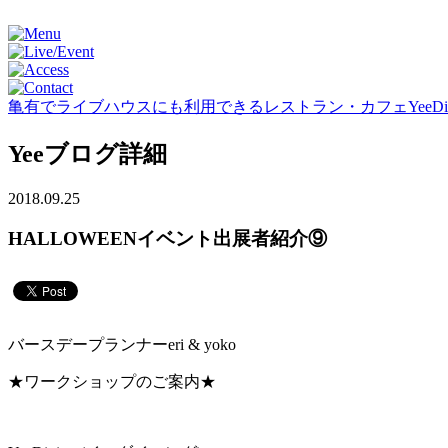
亀有でライブハウスにも利用できるレストラン・カフェYeeDini
Yeeブログ詳細
2018.09.25
HALLOWEENイベント出展者紹介⑨
バースデープランナーeri & yoko
★ワークショップのご案内★