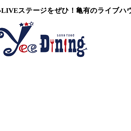
VEステージをぜひ！亀有のライブハウス・