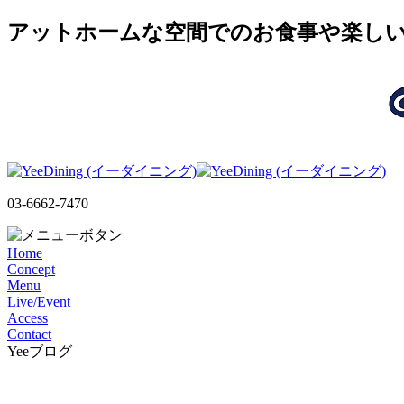
アットホームな空間でのお食事や楽しいLI
03-6662-7470
Home
Concept
Menu
Live/Event
Access
Contact
Yeeブログ