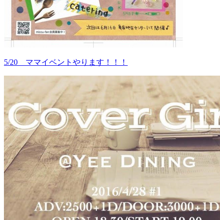
5/20 ママイベントやります！！！