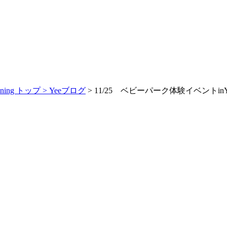
ng トップ >
Yeeブログ
> 11/25 ベビーパーク体験イベントinYee