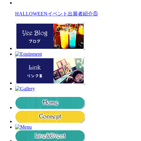
HALLOWEENイベント出展者紹介⑤