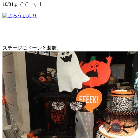
10/31まででーす！
ステージにドーンと装飾。