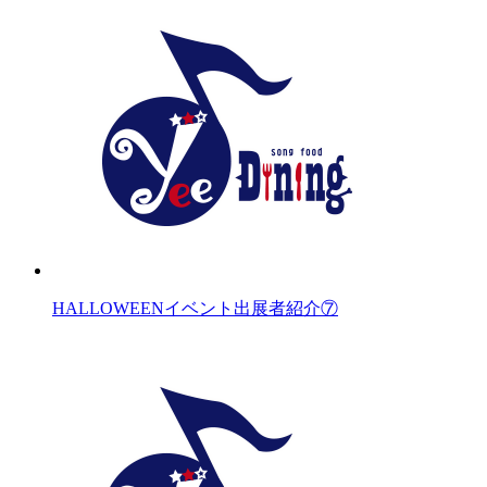
HALLOWEENイベント出展者紹介⑦