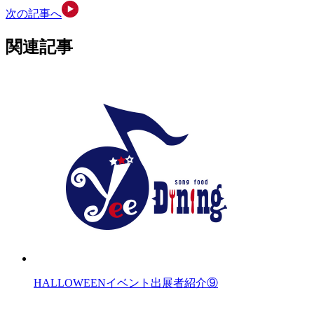
次の記事へ
関連記事
HALLOWEENイベント出展者紹介⑨