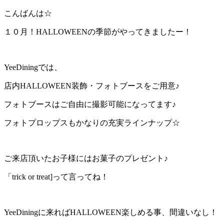
こんばんは☆
１０月！HALLOWEENの季節がやってきましたー！
YeeDiningでは、
店内HALLOWEEN装飾・フォトブースをご用意♪
フォトブースはご自由に撮影可能になってます♪
フォトプロップスもかなりの充実ラインナップ☆
ご来店頂いたお子様にはお菓子のプレゼント♪
「trick or treat]って言ってね！
YeeDiningに来ればHALLOWEEN楽しめる事、間違いなし！