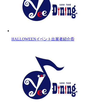
HALLOWEENイベント出展者紹介⑥