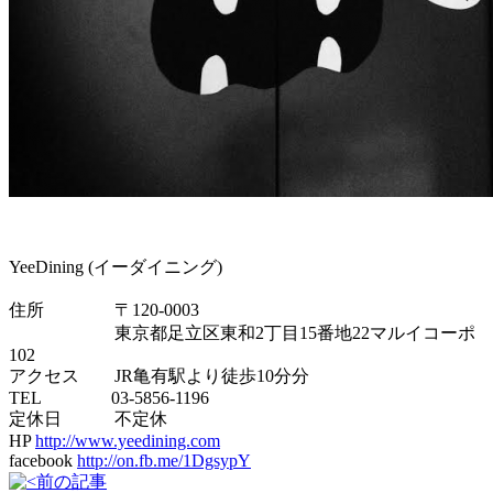
YeeDining (イーダイニング)
住所 〒120-0003
東京都足立区東和2丁目15番地22マルイコーポ
102
アクセス JR亀有駅より徒歩10分分
TEL 03-5856-1196
定休日 不定休
HP
http://www.yeedining.com
facebook
http://on.fb.me/1DgsypY
前の記事